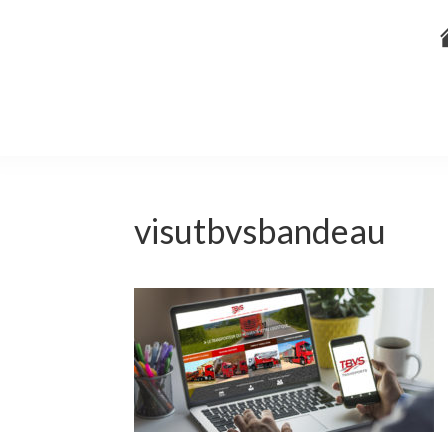
visutbvsbandeau