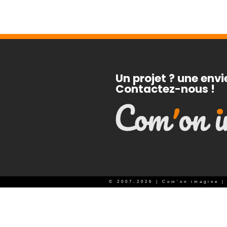
Un projet ? une envi
Contactez-nous !
© 2007-2026 | Com’on imagine | 