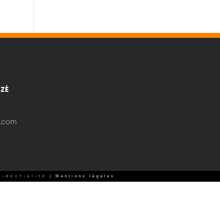
AZÉ
.com
fidentialité
| Mentions légales