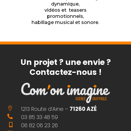
dynamique,
vidéos et teasers
promotionnels,
habillage musical et sonore.
Un projet ? une envie ?
Contactez-nous !
1213 Route d’Aine –
71260 AZÉ

03 85 33 48 59

06 82 06 23 26
