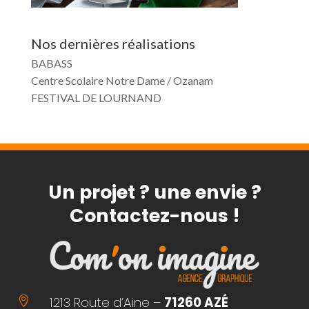
Nos dernières réalisations
BABASS
Centre Scolaire Notre Dame / Ozanam
FESTIVAL DE LOURNAND
Un projet ? une envie ?
Contactez-nous !
1213 Route d’Aine –
71260 AZÉ
