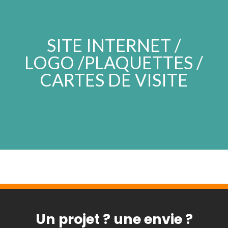
SITE INTERNET /
LOGO /PLAQUETTES /
CARTES DE VISITE
Un projet ? une envie ?