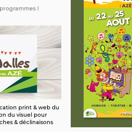
 I programmes I
cation print & web du
ion du visuel pour
ches & déclinaisons