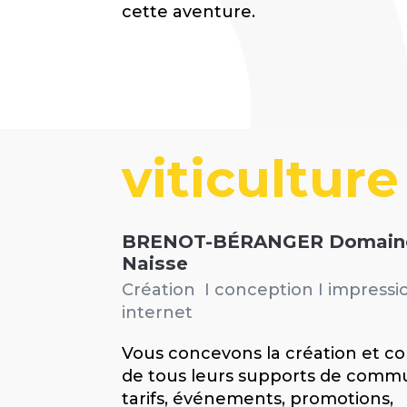
cette aventure.
viticulture
BRENOT-BÉRANGER Domain
Naisse
Création I conception I impressio
internet
Vous concevons la création et c
de tous leurs supports de commu
tarifs, événements, promotions,