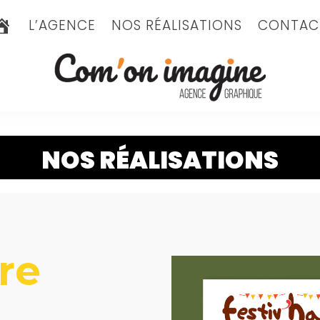
A
L’AGENCE
NOS RÉALISATIONS
CONTAC
C
C
U
E
I
L
NOS RÉALISATIONS
ure