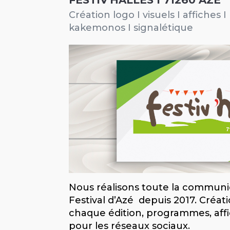
Création logo I visuels I affiches
kakemonos I signalétique
Nous réalisons toute la communi
Festival d’Azé depuis 2017. Créat
chaque édition, programmes, affi
pour les réseaux sociaux.