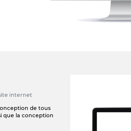
site internet
 conception de tous
i que la conception