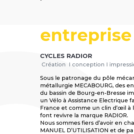
entreprise
CYCLES RADIOR
Création I conception I impress
Sous le patronage du pôle méca
métallurgie MECABOURG, des ent
du bassin de Bourg-en-Bresse i
un Vélo à Assistance Electrique 
France et comme un clin d’œil à l’
font revivre la marque RADIOR.
Nous sommes fiers d’avoir en cha
MANUEL D’UTILISATION et de pa