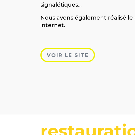
signalétiques…
Nous avons également réalisé le 
internet.
VOIR LE SITE
restaurati