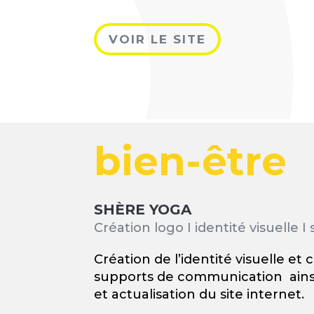
VOIR LE SITE
bien-être
SHÈRE YOGA
Création logo I identité visuelle I 
Création de l’identité visuelle et
supports de communication ains
et actualisation du site internet.