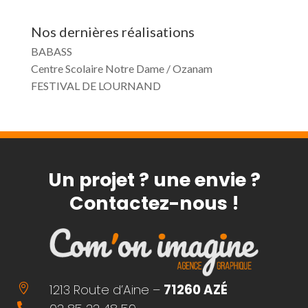
Nos dernières réalisations
BABASS
Centre Scolaire Notre Dame / Ozanam
FESTIVAL DE LOURNAND
Un projet ? une envie ?
Contactez-nous !
1213 Route d’Aine –
71260 AZÉ

