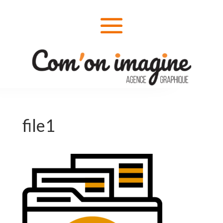
file1