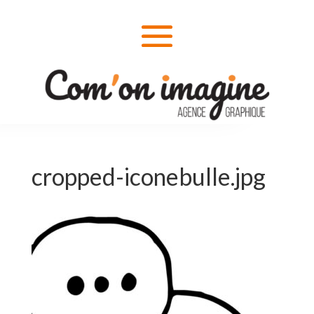
cropped-iconebulle.jpg