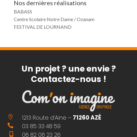
Nos dernières réalisations
BABASS
Centre Scolaire Notre Dame / Ozanam
FESTIVAL DE LOURNAND
Un projet ? une envie ?
Contactez-nous !
1213 Route d’Aine –
71260 AZÉ

03 85 33 48 59

06 82 06 23 26
