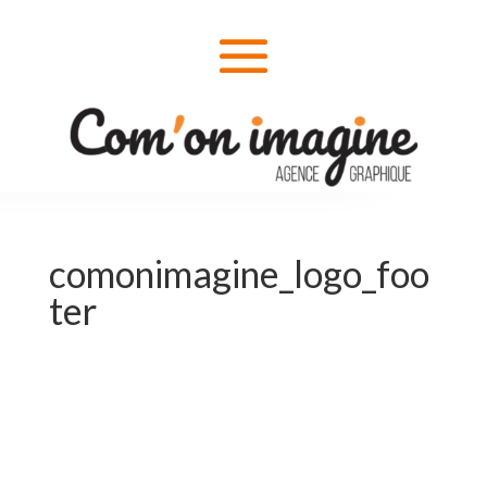
comonimagine_logo_foo
ter