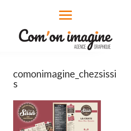
comonimagine_chezsissi
s