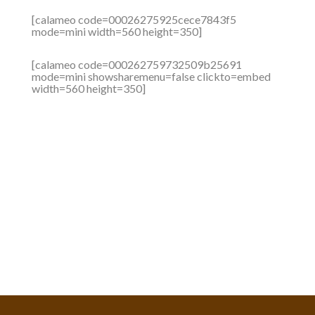
[calameo code=00026275925cece7843f5
mode=mini width=560 height=350]
[calameo code=000262759732509b25691
mode=mini showsharemenu=false clickto=embed
width=560 height=350]