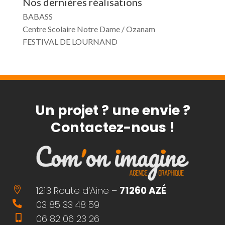
Nos dernières réalisations
BABASS
Centre Scolaire Notre Dame / Ozanam
FESTIVAL DE LOURNAND
Un projet ? une envie ?
Contactez-nous !
1213 Route d’Aine –
71260 AZÉ

03 85 33 48 59

06 82 06 23 26
